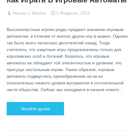
Harvey J. Mosher
5 Февраля, 2021
Высококлассные игроки редко придают значение игровым
автоматам, в отличие от многих других игр в казино. Однако
так было всего несколько десятилетий назад. Тогда
считалось, что азартные игры предназначены только для
королевских особ и богачей. Казалось, что игровые
автоматы не обладают той элегантностью и уровнем, что
присущи настольным играм. Таким образом, игровые
автоматы подверглись пренебрежению из-за их
относительно низкого уровня восприятия в состоятельной
части общества. Сейчас мы находимся в начале нового...
Читайте далее