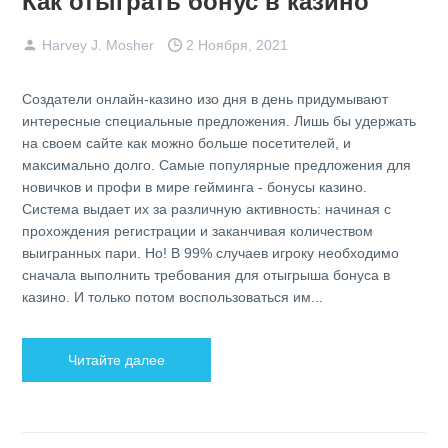
Как отыграть бонус в казино
Harvey J. Mosher
2 Ноября, 2021
Создатели онлайн-казино изо дня в день придумывают
интересные специальные предложения. Лишь бы удержать
на своем сайте как можно больше посетителей, и
максимально долго. Самые популярные предложения для
новичков и профи в мире гейминга - бонусы казино.
Система выдает их за различную активность: начиная с
прохождения регистрации и заканчивая количеством
выигранных пари. Но! В 99% случаев игроку необходимо
сначала выполнить требования для отыгрыша бонуса в
казино. И только потом воспользоваться им...
Читайте далее