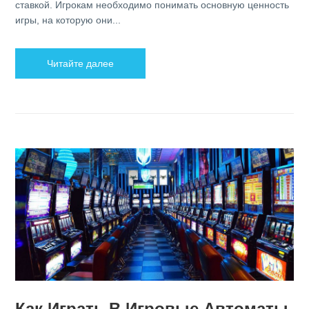
ставкой. Игрокам необходимо понимать основную ценность
игры, на которую они...
Читайте далее
Как Играть В Игровые Автоматы