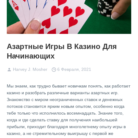
Азартные Игры В Казино Для
Начинающих
Harvey J. Mosher
6 Февраля, 2021
Мы знаем, как трудно бывает новичкам понять, как работает
казино и разобрать различные варианты азартных игр.
Знакомство с миром неограниченных ставок и денежных
потоков становится ярким новым опытом, особенно когда
тебе только что исполнилось восемнадцать. Знание того,
когда и где сделать ставку для получения наибольшей
прибыли, приходит благодаря многолетнему опыту игры в
казино, а не стремительному выигрышу с первой же